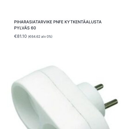
PIHARASIATARVIKE PNFE KYTKENTÄALUSTA
PYLVÄS 60
€
81.10
(
€
64.62
alv 0%)