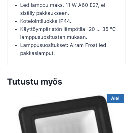
Led lamppu maks. 11 W A60 E27, ei
sisälly pakkaukseen.
Kotelointiluokka IP44.
Käyttöympäristön lämpötila -20 … 35 °C
lamppusuositusten mukaan.
Lamppusuositukset: Airam Frost led
pakkaslamput.
Tutustu myös
Ale!