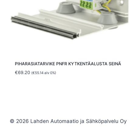
PIHARASIATARVIKE PNFR KYTKENTÄALUSTA SEINÄ
€
69.20
(
€
55.14
alv 0%)
© 2026 Lahden Automaatio ja Sähköpalvelu Oy