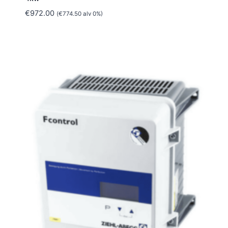
€
972.00
(
€
774.50
alv 0%)