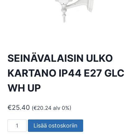
SEINÄVALAISIN ULKO
KARTANO IP44 E27 GLC
WH UP
€
25.40
(
€
20.24
alv 0%)
SEINÄVALAISIN
Lisää ostoskoriin
ULKO