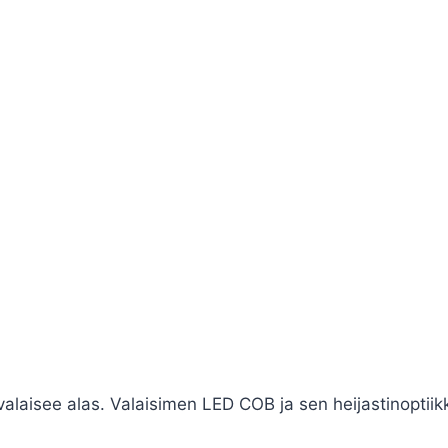
 valaisee alas. Valaisimen LED COB ja sen heijastinoptiik