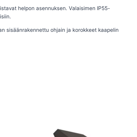
llistavat helpon asennuksen. Valaisimen IP55-
siin.
an sisäänrakennettu ohjain ja korokkeet kaapelin