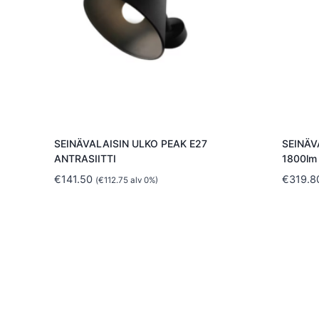
SEINÄVALAISIN ULKO PEAK E27
SEINÄV
ANTRASIITTI
1800lm
€
141.50
€
319.8
(
€
112.75
alv 0%)