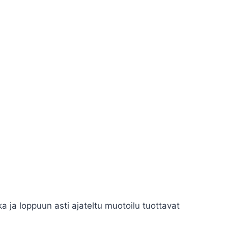
ka ja loppuun asti ajateltu muotoilu tuottavat