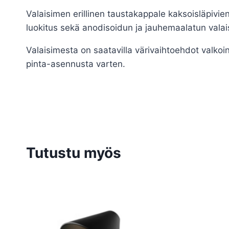
Valaisimen erillinen taustakappale kaksoisläpivie
luokitus sekä anodisoidun ja jauhemaalatun valai
Valaisimesta on saatavilla värivaihtoehdot valko
pinta-asennusta varten.
Tutustu myös