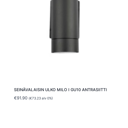
SEINÄVALAISIN ULKO MILO I GU10 ANTRASIITTI
€
91.90
(
€
73.23
alv 0%)