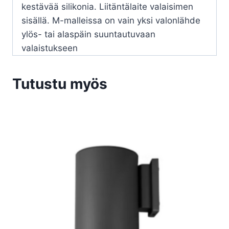
kestävää silikonia. Liitäntälaite valaisimen
sisällä. M-malleissa on vain yksi valonlähde
ylös- tai alaspäin suuntautuvaan
valaistukseen
Tutustu myös