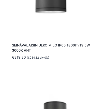
SEINÄVALAISIN ULKO MILO IP65 1800lm 19,5W
3000K ANT
€
319.80
(
€
254.82
alv 0%)