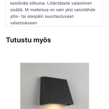
kestävää silikonia. Liitäntälaite valaisimen
sisällä. M-malleissa on vain yksi valonlähde
ylös- tai alaspäin suuntautuvaan
valaistukseen
Tutustu myös