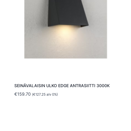
SEINÄVALAISIN ULKO EDGE ANTRASIITTI 3000K
€
159.70
(
€
127.25
alv 0%)