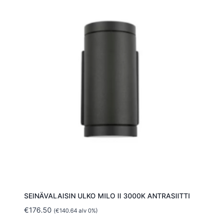
SEINÄVALAISIN ULKO MILO II 3000K ANTRASIITTI
€
176.50
(
€
140.64
alv 0%)