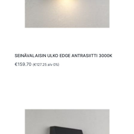
SEINÄVALAISIN ULKO EDGE ANTRASIITTI 3000K
€
159.70
(
€
127.25
alv 0%)