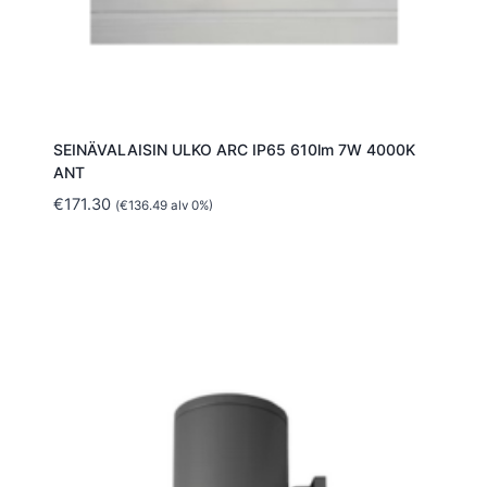
SEINÄVALAISIN ULKO ARC IP65 610lm 7W 4000K
ANT
€
171.30
(
€
136.49
alv 0%)