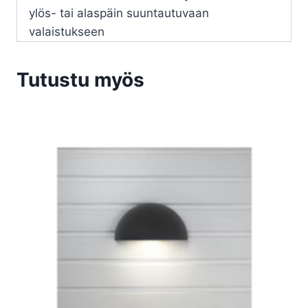
ylös- tai alaspäin suuntautuvaan
valaistukseen
Tutustu myös