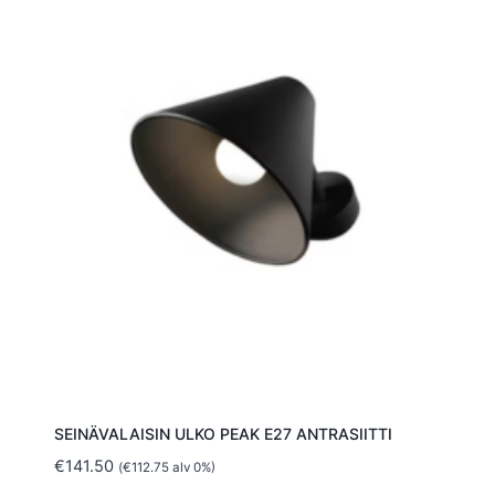
SEINÄVALAISIN ULKO PEAK E27 ANTRASIITTI
€
141.50
(
€
112.75
alv 0%)