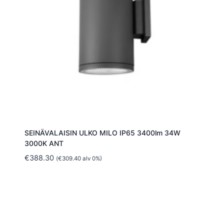
SEINÄVALAISIN ULKO MILO IP65 3400lm 34W
3000K ANT
€
388.30
(
€
309.40
alv 0%)