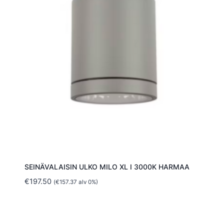
SEINÄVALAISIN ULKO MILO XL I 3000K HARMAA
€
197.50
(
€
157.37
alv 0%)