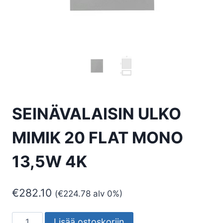
SEINÄVALAISIN ULKO
MIMIK 20 FLAT MONO
13,5W 4K
€
282.10
(
€
224.78
alv 0%)
SEINÄVALAISIN
Lisää ostoskoriin