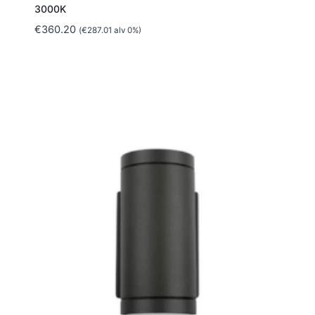
3000K
€
360.20
(
€
287.01
alv 0%)