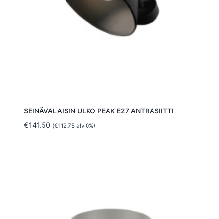
SEINÄVALAISIN ULKO PEAK E27 ANTRASIITTI
€
141.50
(
€
112.75
alv 0%)