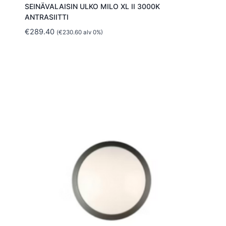
SEINÄVALAISIN ULKO MILO XL II 3000K
ANTRASIITTI
€
289.40
(
€
230.60
alv 0%)