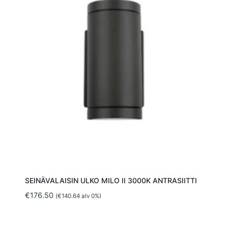
SEINÄVALAISIN ULKO MILO II 3000K ANTRASIITTI
€
176.50
(
€
140.64
alv 0%)