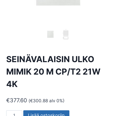
SEINÄVALAISIN ULKO
MIMIK 20 M CP/T2 21W
4K
€
377.60
(
€
300.88
alv 0%)
SEINÄVALAISIN
Lisää ostoskoriin