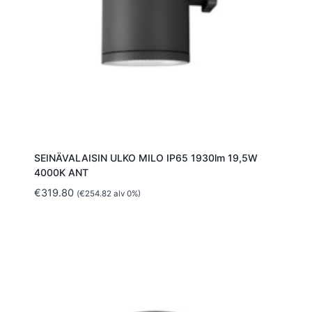
SEINÄVALAISIN ULKO MILO IP65 1930lm 19,5W
4000K ANT
€
319.80
(
€
254.82
alv 0%)