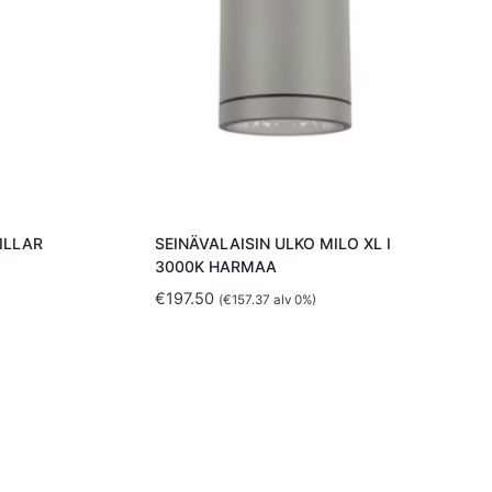
ILLAR
SEINÄVALAISIN ULKO MILO XL I
3000K HARMAA
€
197.50
(
€
157.37
alv 0%)