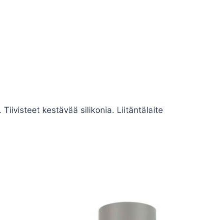
iivisteet kestävää silikonia. Liitäntälaite