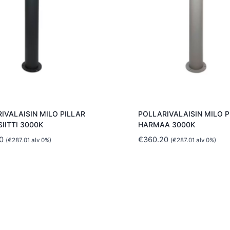
IVALAISIN MILO PILLAR
POLLARIVALAISIN MILO P
IITTI 3000K
HARMAA 3000K
0
€
360.20
(
€
287.01
alv 0%)
(
€
287.01
alv 0%)