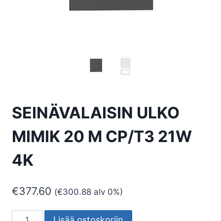
SEINÄVALAISIN ULKO
MIMIK 20 M CP/T3 21W
4K
€
377.60
(
€
300.88
alv 0%)
SEINÄVALAISIN
Lisää ostoskoriin