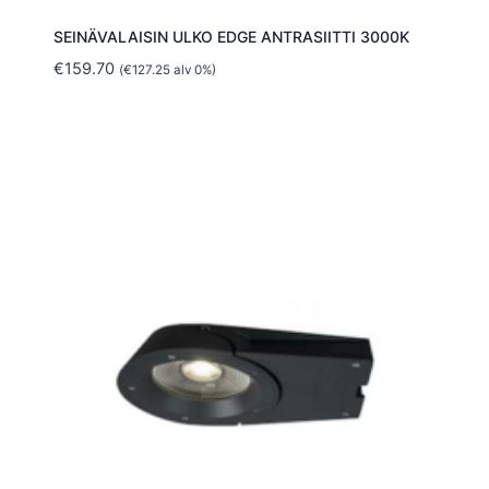
SEINÄVALAISIN ULKO EDGE ANTRASIITTI 3000K
€
159.70
(
€
127.25
alv 0%)