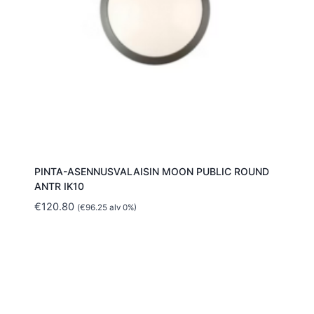
PINTA-ASENNUSVALAISIN MOON PUBLIC ROUND
ANTR IK10
€
120.80
(
€
96.25
alv 0%)