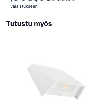
valaistukseen
Tutustu myös