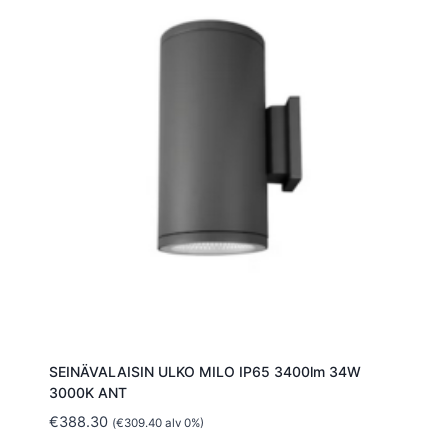
SEINÄVALAISIN ULKO MILO IP65 3400lm 34W
3000K ANT
€
388.30
(
€
309.40
alv 0%)