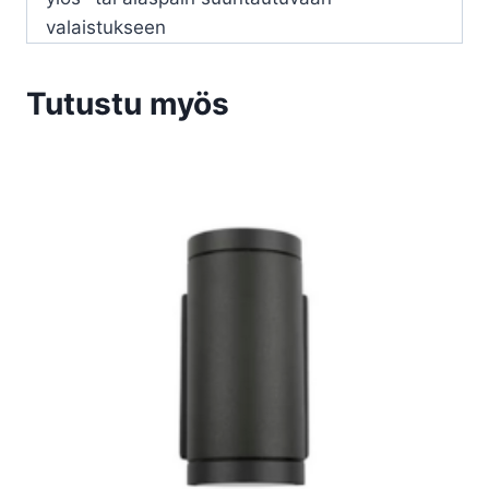
valaistukseen
Tutustu myös