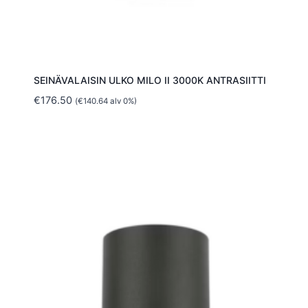
SEINÄVALAISIN ULKO MILO II 3000K ANTRASIITTI
€
176.50
(
€
140.64
alv 0%)