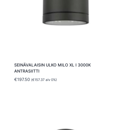
SEINÄVALAISIN ULKO MILO XL I 3000K
ANTRASIITTI
€
197.50
(
€
157.37
alv 0%)