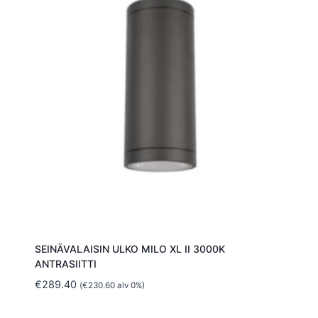
SEINÄVALAISIN ULKO MILO XL II 3000K
ANTRASIITTI
€
289.40
(
€
230.60
alv 0%)