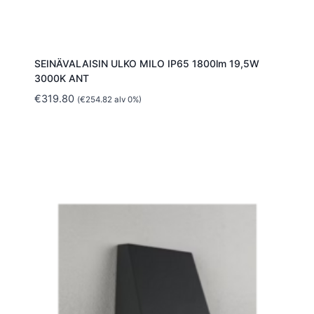
SEINÄVALAISIN ULKO MILO IP65 1800lm 19,5W
3000K ANT
€
319.80
(
€
254.82
alv 0%)