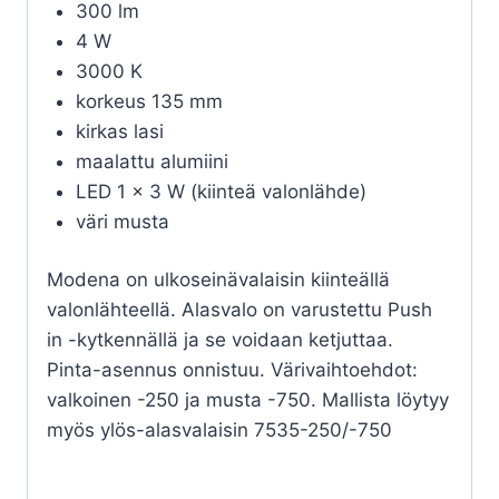
300 lm
4 W
3000 K
korkeus 135 mm
kirkas lasi
maalattu alumiini
LED 1 x 3 W (kiinteä valonlähde)
väri musta
Modena on ulkoseinävalaisin kiinteällä
valonlähteellä. Alasvalo on varustettu Push
in -kytkennällä ja se voidaan ketjuttaa.
Pinta-asennus onnistuu. Värivaihtoehdot:
valkoinen -250 ja musta -750. Mallista löytyy
myös ylös-alasvalaisin 7535-250/-750