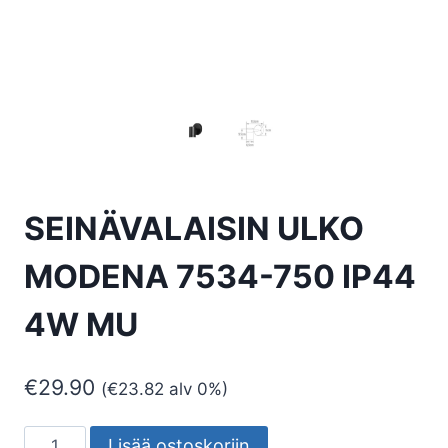
SEINÄVALAISIN ULKO
MODENA 7534-750 IP44
4W MU
€
29.90
(
€
23.82
alv 0%)
SEINÄVALAISIN
Lisää ostoskoriin