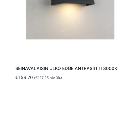
SEINÄVALAISIN ULKO EDGE ANTRASIITTI 3000K
€
159.70
(
€
127.25
alv 0%)