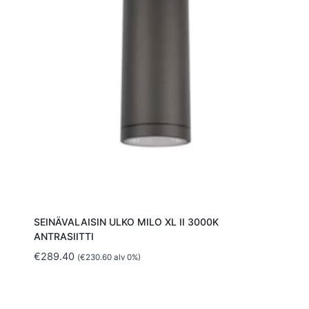
SEINÄVALAISIN ULKO MILO XL II 3000K
ANTRASIITTI
€
289.40
(
€
230.60
alv 0%)