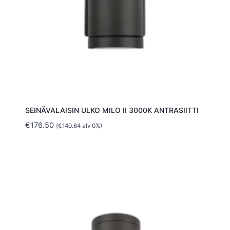
SEINÄVALAISIN ULKO MILO II 3000K ANTRASIITTI
€
176.50
(
€
140.64
alv 0%)