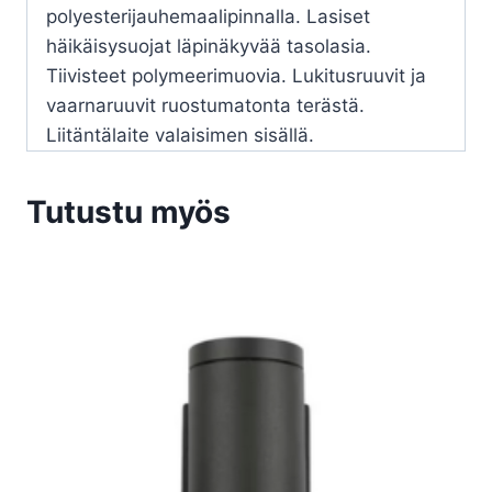
polyesterijauhemaalipinnalla. Lasiset
häikäisysuojat läpinäkyvää tasolasia.
Tiivisteet polymeerimuovia. Lukitusruuvit ja
vaarnaruuvit ruostumatonta terästä.
Liitäntälaite valaisimen sisällä.
Tutustu myös