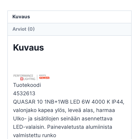
QUASAR
10
Kuvaus
1NB+1WB
Arviot (0)
LED
6W
Kuvaus
4000K
määrä
Tuotekoodi
4532613
QUASAR 10 1NB+1WB LED 6W 4000 K IP44,
valonjako kapea ylös, leveä alas, harmaa
Ulko- ja sisätilojen seinään asennettava
LED-valaisin. Painevaletusta alumiinista
valmistettu runko