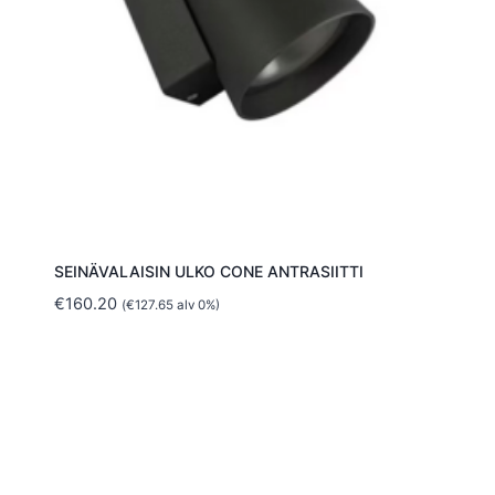
SEINÄVALAISIN ULKO CONE ANTRASIITTI
€
160.20
(
€
127.65
alv 0%)