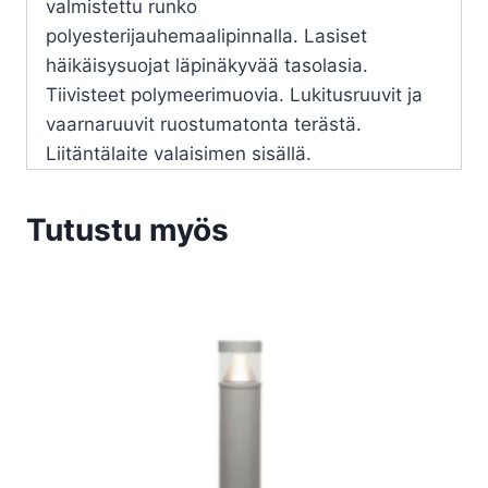
valmistettu runko
polyesterijauhemaalipinnalla. Lasiset
häikäisysuojat läpinäkyvää tasolasia.
Tiivisteet polymeerimuovia. Lukitusruuvit ja
vaarnaruuvit ruostumatonta terästä.
Liitäntälaite valaisimen sisällä.
Tutustu myös