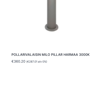
POLLARIVALAISIN MILO PILLAR HARMAA 3000K
€
360.20
(
€
287.01
alv 0%)