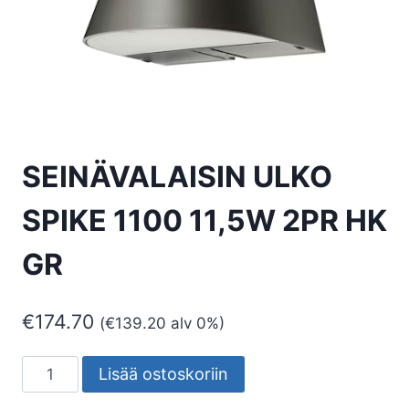
SEINÄVALAISIN ULKO
SPIKE 1100 11,5W 2PR HK
GR
€
174.70
(
€
139.20
alv 0%)
SEINÄVALAISIN
Lisää ostoskoriin
ULKO