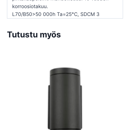
korroosiotakuu.
L70/B50>50 000h Ta=25°C, SDCM 3
Tutustu myös