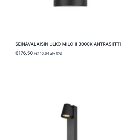
SEINÄVALAISIN ULKO MILO II 3000K ANTRASIITTI
€
176.50
(
€
140.64
alv 0%)