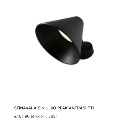
SEINÄVALAISIN ULKO PEAK ANTRASIITTI
€
181.90
(
€
144.94
alv 0%)