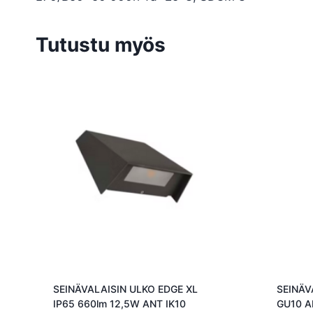
Tutustu myös
SEINÄVALAISIN ULKO EDGE XL
SEINÄV
IP65 660lm 12,5W ANT IK10
GU10 A