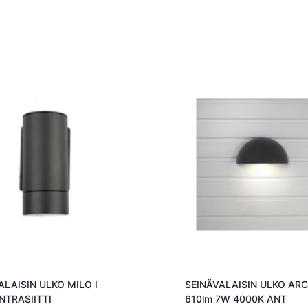
ALAISIN ULKO MILO I
SEINÄVALAISIN ULKO ARC
NTRASIITTI
610lm 7W 4000K ANT