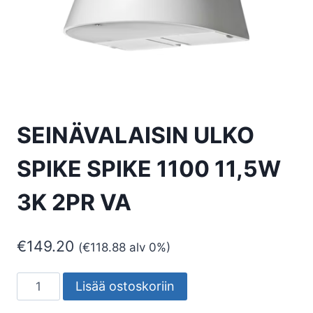
SEINÄVALAISIN ULKO
SPIKE SPIKE 1100 11,5W
3K 2PR VA
€
149.20
(
€
118.88
alv 0%)
SEINÄVALAISIN
Lisää ostoskoriin
ULKO