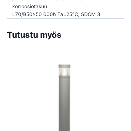
korroosiotakuu.
L70/B50>50 000h Ta=25°C, SDCM 3
Tutustu myös