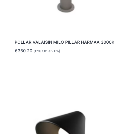
POLLARIVALAISIN MILO PILLAR HARMAA 3000K
€
360.20
(
€
287.01
alv 0%)