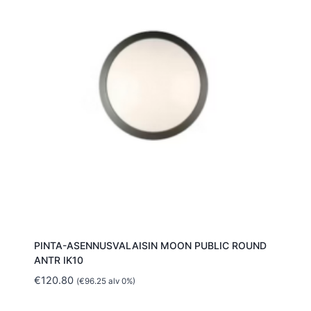
PINTA-ASENNUSVALAISIN MOON PUBLIC ROUND
ANTR IK10
€
120.80
(
€
96.25
alv 0%)