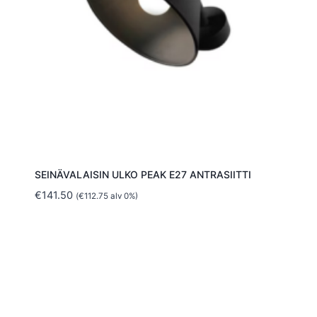
SEINÄVALAISIN ULKO PEAK E27 ANTRASIITTI
€
141.50
(
€
112.75
alv 0%)