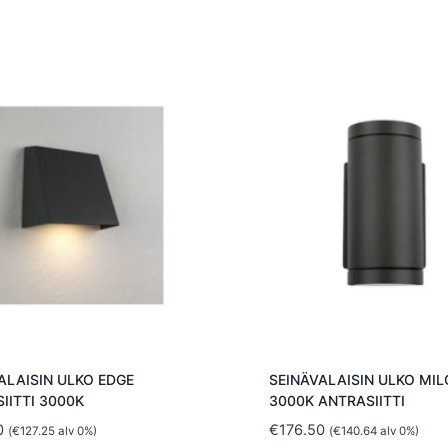
ALAISIN ULKO EDGE
SEINÄVALAISIN ULKO MILO
IITTI 3000K
3000K ANTRASIITTI
0
€
176.50
(
€
127.25
alv 0%)
(
€
140.64
alv 0%)