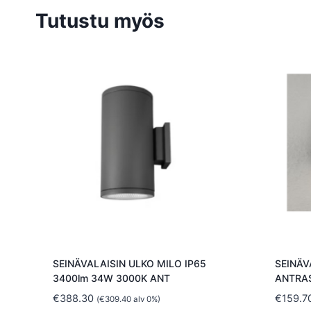
Tutustu myös
SEINÄVALAISIN ULKO MILO IP65
SEINÄV
3400lm 34W 3000K ANT
ANTRAS
€
388.30
€
159.7
(
€
309.40
alv 0%)