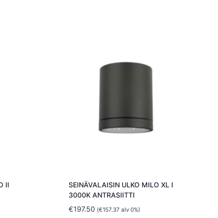
 II
SEINÄVALAISIN ULKO MILO XL I
3000K ANTRASIITTI
€
197.50
(
€
157.37
alv 0%)