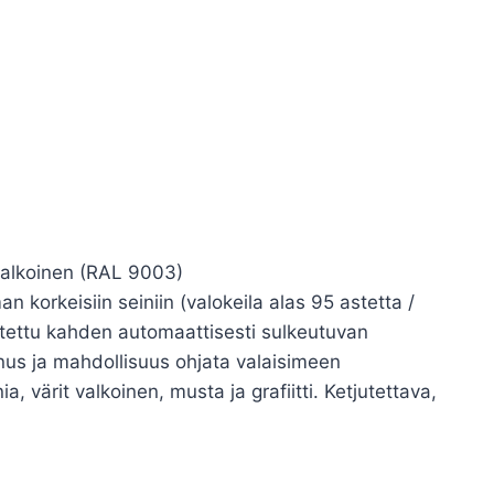
valkoinen (RAL 9003)
n korkeisiin seiniin (valokeila alas 95 astetta /
lotettu kahden automaattisesti sulkeutuvan
nnus ja mahdollisuus ohjata valaisimeen
 värit valkoinen, musta ja grafiitti. Ketjutettava,