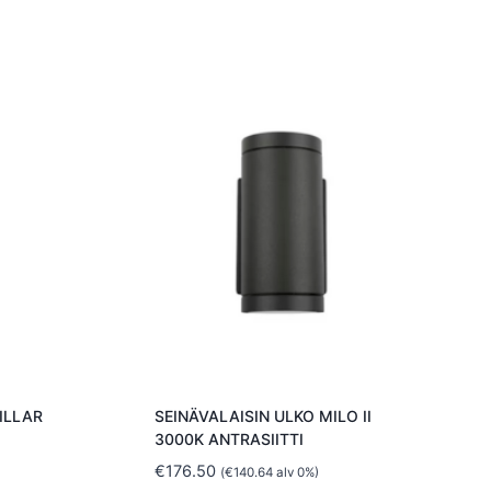
ILLAR
SEINÄVALAISIN ULKO MILO II
3000K ANTRASIITTI
€
176.50
(
€
140.64
alv 0%)