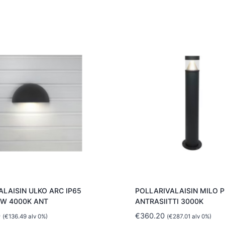
ALAISIN ULKO ARC IP65
POLLARIVALAISIN MILO P
7W 4000K ANT
ANTRASIITTI 3000K
0
€
360.20
(
€
136.49
alv 0%)
(
€
287.01
alv 0%)