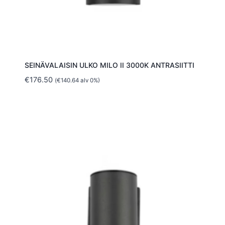
SEINÄVALAISIN ULKO MILO II 3000K ANTRASIITTI
€
176.50
(
€
140.64
alv 0%)