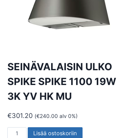
SEINÄVALAISIN ULKO
SPIKE SPIKE 1100 19W
3K YV HK MU
€
301.20
(
€
240.00
alv 0%)
SEINÄVALAISIN
Lisää ostoskoriin