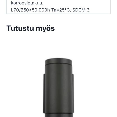
korroosiotakuu.
L70/B50>50 000h Ta=25°C, SDCM 3
Tutustu myös