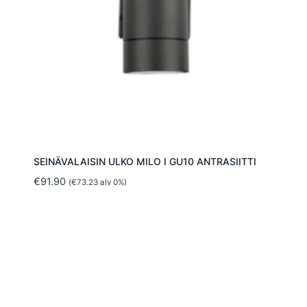
SEINÄVALAISIN ULKO MILO I GU10 ANTRASIITTI
€
91.90
(
€
73.23
alv 0%)