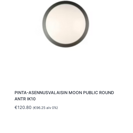
PINTA-ASENNUSVALAISIN MOON PUBLIC ROUND
ANTR IK10
€
120.80
(
€
96.25
alv 0%)