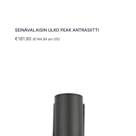
SEINÄVALAISIN ULKO PEAK ANTRASIITTI
€
181.90
(
€
144.94
alv 0%)