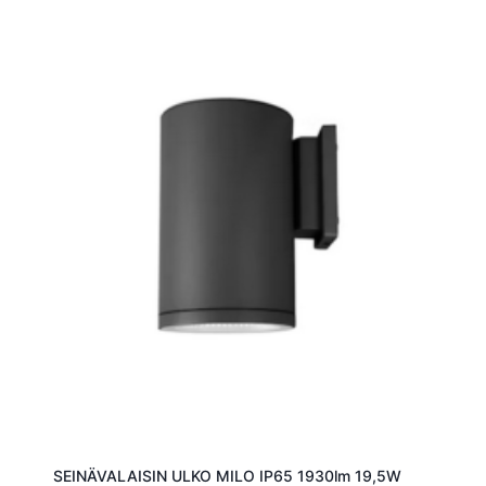
SEINÄVALAISIN ULKO MILO IP65 1930lm 19,5W