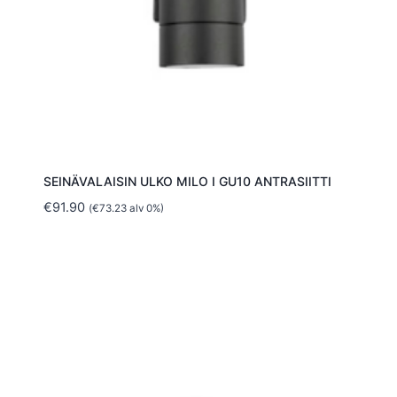
SEINÄVALAISIN ULKO MILO I GU10 ANTRASIITTI
€
91.90
(
€
73.23
alv 0%)