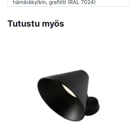
hämäräkytkin, grafiitti (RAL 7024)
Tutustu myös