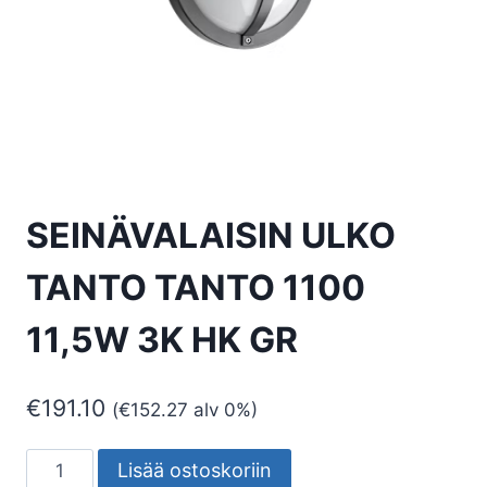
SEINÄVALAISIN ULKO
TANTO TANTO 1100
11,5W 3K HK GR
€
191.10
(
€
152.27
alv 0%)
SEINÄVALAISIN
Lisää ostoskoriin