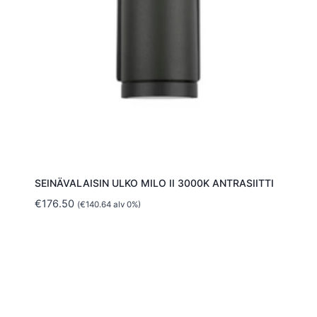
SEINÄVALAISIN ULKO MILO II 3000K ANTRASIITTI
€
176.50
(
€
140.64
alv 0%)