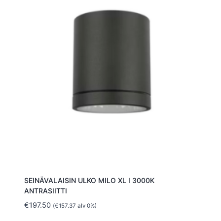
SEINÄVALAISIN ULKO MILO XL I 3000K
ANTRASIITTI
€
197.50
(
€
157.37
alv 0%)