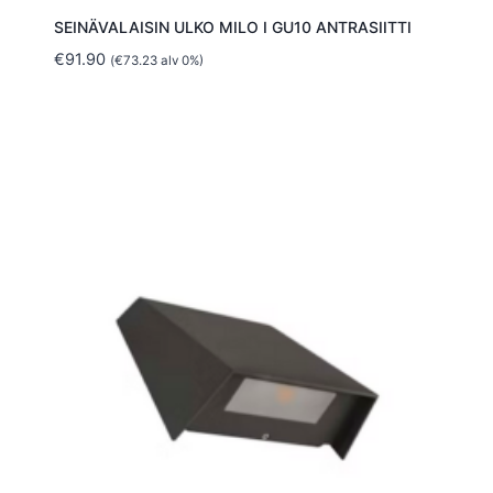
SEINÄVALAISIN ULKO MILO I GU10 ANTRASIITTI
€
91.90
(
€
73.23
alv 0%)