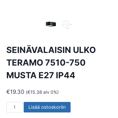
SEINÄVALAISIN ULKO
TERAMO 7510-750
MUSTA E27 IP44
€
19.30
(
€
15.38
alv 0%)
SEINÄVALAISIN
Lisää ostoskoriin
ULKO