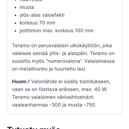
musta
ylös-alas valoefekti
korkeus 70 mm
polttimon max. korkeus 100 mm
Teramo on perusvalaisin ulkokäyttöön, joka
valaisee seinää ylös- ja alaspäin. Teramo on
suosittu myös ”numerovalona”. Valaisimessa
on metallirunko ja huurrettu lasi.
Huom.!
Valonlähde ei sisälly toimitukseen,
vaan se on tilattava erikseen, max. 40 W.
Teramo valaisimen värivaihtoehdot:
vaaleanharmaa -300 ja musta -750.