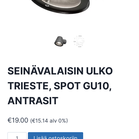
SEINÄVALAISIN ULKO
TRIESTE, SPOT GU10,
ANTRASIT
€
19.00
(
€
15.14
alv 0%)
SEINÄVALAISIN
Lisää ostoskoriin