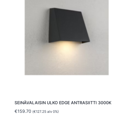
SEINÄVALAISIN ULKO EDGE ANTRASIITTI 3000K
€
159.70
(
€
127.25
alv 0%)