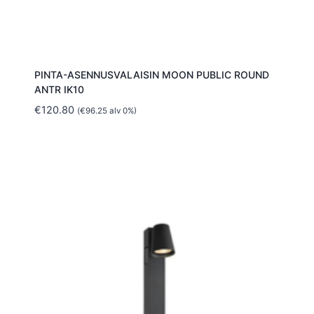
PINTA-ASENNUSVALAISIN MOON PUBLIC ROUND
ANTR IK10
€
120.80
(
€
96.25
alv 0%)