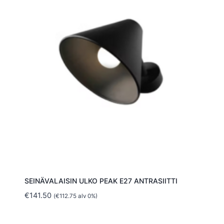
SEINÄVALAISIN ULKO PEAK E27 ANTRASIITTI
€
141.50
(
€
112.75
alv 0%)