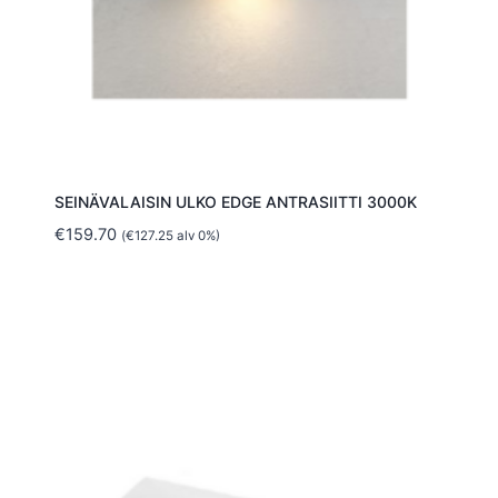
SEINÄVALAISIN ULKO EDGE ANTRASIITTI 3000K
€
159.70
(
€
127.25
alv 0%)