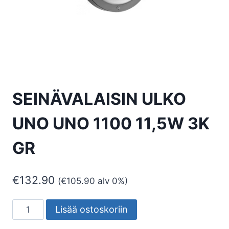
SEINÄVALAISIN ULKO
UNO UNO 1100 11,5W 3K
GR
€
132.90
(
€
105.90
alv 0%)
SEINÄVALAISIN
Lisää ostoskoriin
ULKO