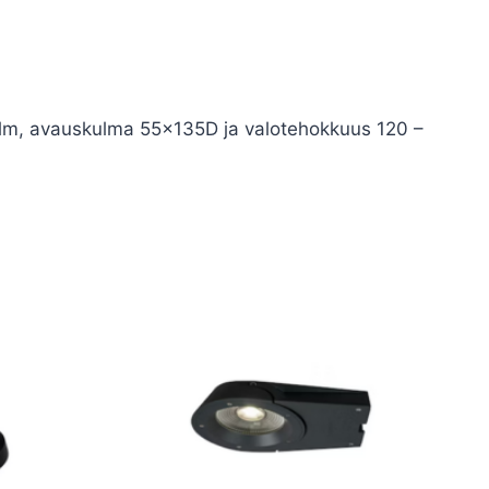
m, avauskulma 55x135D ja valotehokkuus 120 –