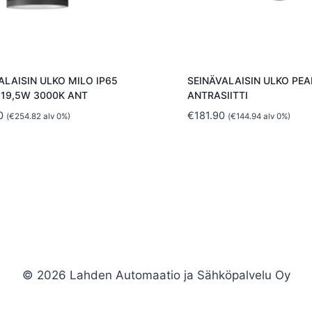
ALAISIN ULKO MILO IP65
SEINÄVALAISIN ULKO PEA
 19,5W 3000K ANT
ANTRASIITTI
0
€
181.90
(
€
254.82
alv 0%)
(
€
144.94
alv 0%)
© 2026 Lahden Automaatio ja Sähköpalvelu Oy