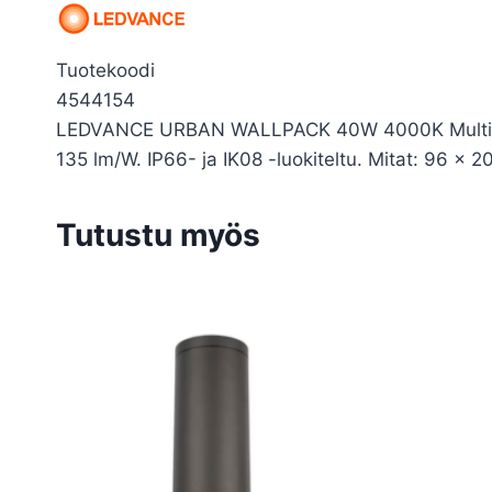
Tuotekoodi
4544154
LEDVANCE URBAN WALLPACK 40W 4000K Multi Lume
135 lm/W. IP66- ja IK08 -luokiteltu. Mitat: 96 x
Tutustu myös