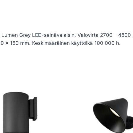
n Grey LED-seinävalaisin. Valovirta 2700 – 4800 l
 200 x 180 mm. Keskimääräinen käyttöikä 100 000 h.