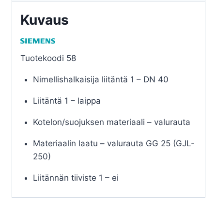
Kuvaus
Tuotekoodi 58
Nimellishalkaisija liitäntä 1 – DN 40
Liitäntä 1 – laippa
Kotelon/suojuksen materiaali – valurauta
Materiaalin laatu – valurauta GG 25 (GJL-
250)
Liitännän tiiviste 1 – ei