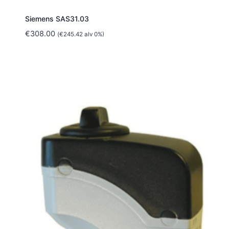
Siemens SAS31.03
€
308.00
(
€
245.42
alv 0%)