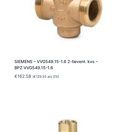
SIEMENS – VVG549.15-1.6 2-tievent. kvs –
BPZ:VVG549.15-1.6
€
162.58
(
€
129.55
alv 0%)