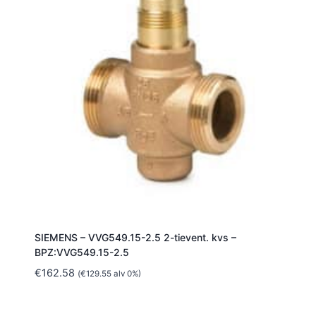
SIEMENS – VVG549.15-2.5 2-tievent. kvs –
BPZ:VVG549.15-2.5
€
162.58
(
€
129.55
alv 0%)