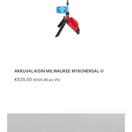
AKKUVALAISIN MILWAUKEE M18ONERSAL-0
€
635.00
(
€
505.98
alv 0%)