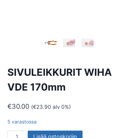
SIVULEIKKURIT WIHA
VDE 170mm
€
30.00
(
€
23.90
alv 0%)
5 varastossa
SIVULEIKKURIT
Lisää ostoskoriin