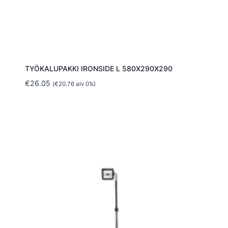
TYÖKALUPAKKI IRONSIDE L 580X290X290
€
26.05
(
€
20.76
alv 0%)