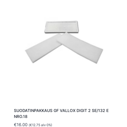
SUODATINPAKKAUS GF VALLOX DIGIT 2 SE/132 E
NRO.18
€
16.00
(
€
12.75
alv 0%)