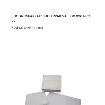
SUODATINPAKKAUS FILTERPAK VALLOX 096 NRO
27
€
24.00
(
€
19.12
alv 0%)