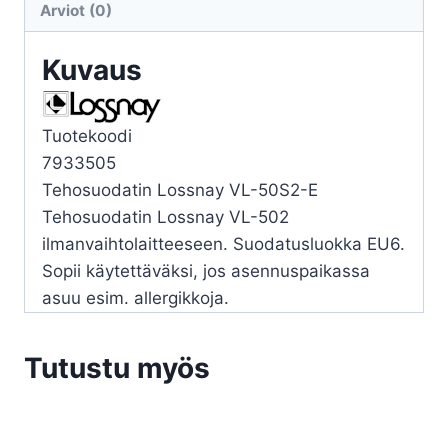
Arviot (0)
EU6
määrä
Kuvaus
Tuotekoodi
7933505
Tehosuodatin Lossnay VL-50S2-E
Tehosuodatin Lossnay VL-502
ilmanvaihtolaitteeseen. Suodatusluokka EU6.
Sopii käytettäväksi, jos asennuspaikassa
asuu esim. allergikkoja.
Tutustu myös