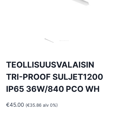
TEOLLISUUSVALAISIN
TRI-PROOF SULJET1200
IP65 36W/840 PCO WH
€
45.00
(
€
35.86
alv 0%)