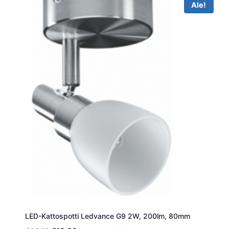
Ale!
LED-Kattospotti Ledvance G9 2W, 200lm, 80mm