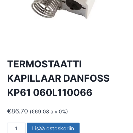
TERMOSTAATTI
KAPILLAAR DANFOSS
KP61 060L110066
€
86.70
(
€
69.08
alv 0%)
TERMOSTAATTI
Lisää ostoskoriin