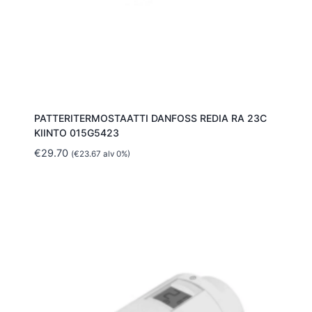
PATTERITERMOSTAATTI DANFOSS REDIA RA 23C
KIINTO 015G5423
€
29.70
(
€
23.67
alv 0%)