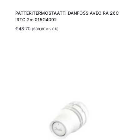
PATTERITERMOSTAATTI DANFOSS AVEO RA 26C
IRTO 2m 015G4092
€
48.70
(
€
38.80
alv 0%)