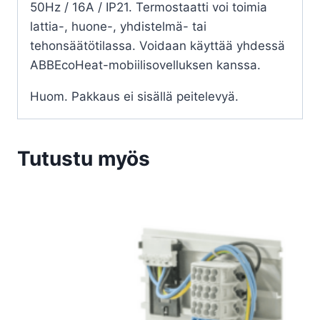
50Hz / 16A / IP21. Termostaatti voi toimia
lattia-, huone-, yhdistelmä- tai
tehonsäätötilassa. Voidaan käyttää yhdessä
ABBEcoHeat-mobiilisovelluksen kanssa.
Huom. Pakkaus ei sisällä peitelevyä.
Tutustu myös