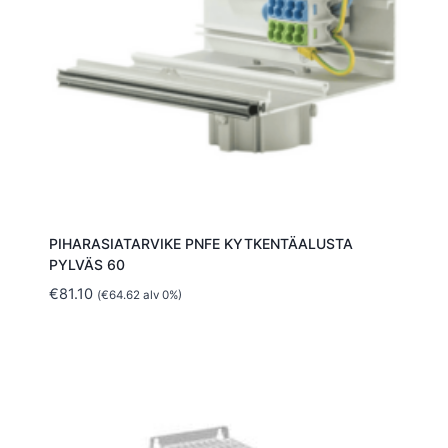
PIHARASIATARVIKE PNFE KYTKENTÄALUSTA
PYLVÄS 60
€
81.10
(
€
64.62
alv 0%)