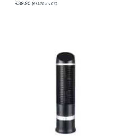
€
39.90
(
€
31.79
alv 0%)