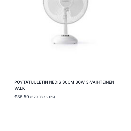
PÖYTÄTUULETIN NEDIS 30CM 30W 3-VAIHTEINEN
VALK
€
36.50
(
€
29.08
alv 0%)