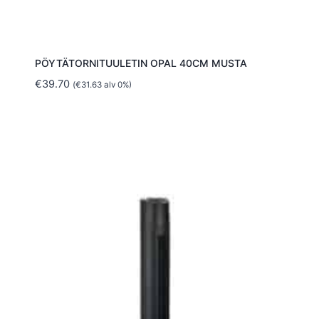
PÖYTÄTORNITUULETIN OPAL 40CM MUSTA
€
39.70
(
€
31.63
alv 0%)