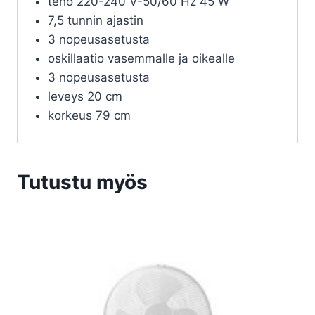
teho 220-240 V-50/60 Hz 45 W
7,5 tunnin ajastin
3 nopeusasetusta
oskillaatio vasemmalle ja oikealle
3 nopeusasetusta
leveys 20 cm
korkeus 79 cm
Tutustu myös