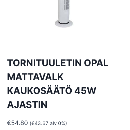
TORNITUULETIN OPAL
MATTAVALK
KAUKOSÄÄTÖ 45W
AJASTIN
€
54.80
(
€
43.67
alv 0%)