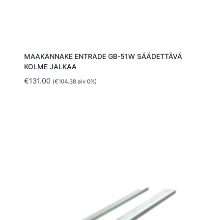
MAAKANNAKE ENTRADE GB-51W SÄÄDETTÄVÄ
KOLME JALKAA
€
131.00
(
€
104.38
alv 0%)