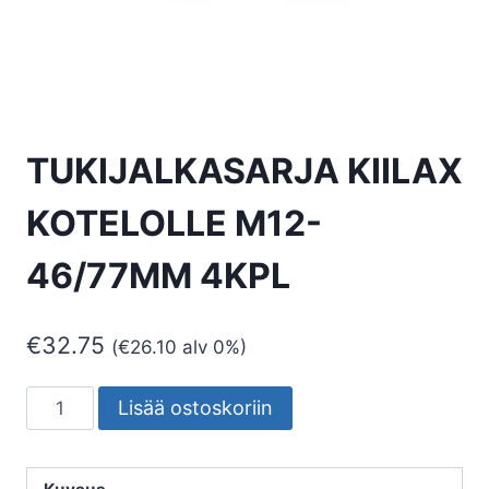
TUKIJALKASARJA KIILAX
KOTELOLLE M12-
46/77MM 4KPL
€
32.75
(
€
26.10
alv 0%)
TUKIJALKASARJA
Lisää ostoskoriin
KIILAX
KOTELOLLE
M12-