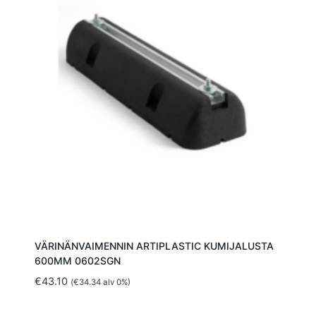
VÄRINÄNVAIMENNIN ARTIPLASTIC KUMIJALUSTA
600MM 0602SGN
€
43.10
(
€
34.34
alv 0%)