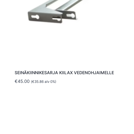
SEINÄKIINNIKESARJA KIILAX VEDENOHJAIMELLE
€
45.00
(
€
35.86
alv 0%)