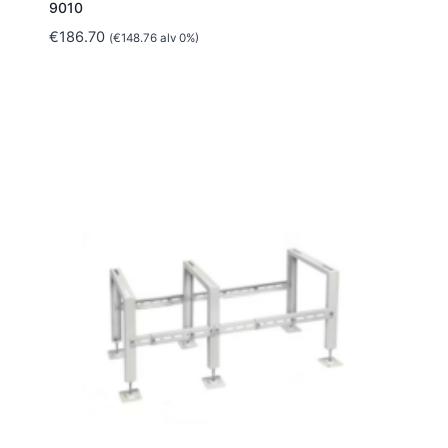
9010
€
186.70
(
€
148.76
alv 0%)