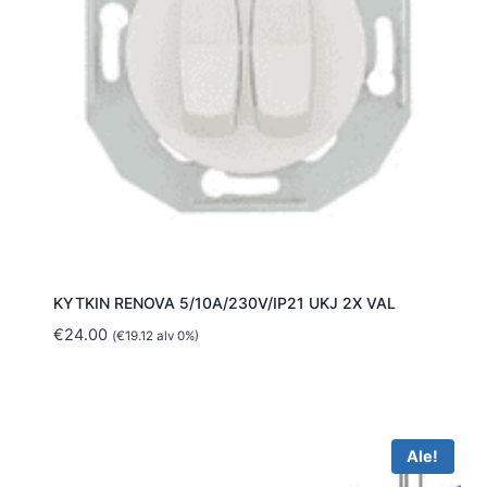
KYTKIN RENOVA 5/10A/230V/IP21 UKJ 2X VAL
€
24.00
(
€
19.12
alv 0%)
Ale!