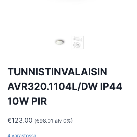
TUNNISTINVALAISIN
AVR320.1104L/DW IP44
10W PIR
€
123.00
(
€
98.01
alv 0%)
4 varastossa