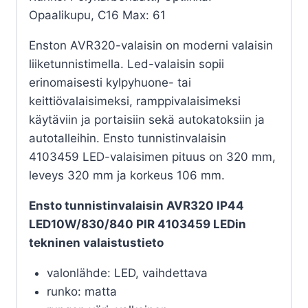
Opaalikupu, C16 Max: 61
Enston AVR320-valaisin on moderni valaisin
liiketunnistimella. Led-valaisin sopii
erinomaisesti kylpyhuone- tai
keittiövalaisimeksi, ramppivalaisimeksi
käytäviin ja portaisiin sekä autokatoksiin ja
autotalleihin. Ensto tunnistinvalaisin
4103459 LED-valaisimen pituus on 320 mm,
leveys 320 mm ja korkeus 106 mm.
Ensto tunnistinvalaisin AVR320 IP44
LED10W/830/840 PIR 4103459 LEDin
tekninen valaistustieto
valonlähde: LED, vaihdettava
runko: matta