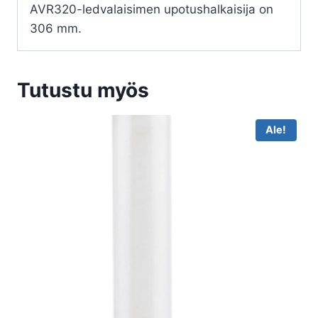
AVR320-ledvalaisimen upotushalkaisija on
306 mm.
Tutustu myös
Ale!