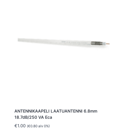
ANTENNIKAAPELI LAATUANTENNI 6.8mm
18.7dB/250 VA Eca
€
1.00
(
€
0.80
alv 0%)