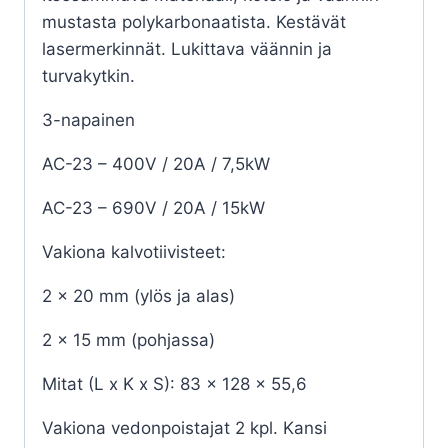
mustasta polykarbonaatista. Kestävät
lasermerkinnät. Lukittava väännin ja
turvakytkin.
3-napainen
AC-23 – 400V / 20A / 7,5kW
AC-23 – 690V / 20A / 15kW
Vakiona kalvotiivisteet:
2 x 20 mm (ylös ja alas)
2 x 15 mm (pohjassa)
Mitat (L x K x S): 83 x 128 x 55,6
Vakiona vedonpoistajat 2 kpl. Kansi