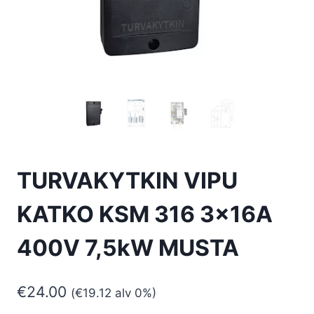
TURVAKYTKIN VIPU
KATKO KSM 316 3x16A
400V 7,5kW MUSTA
€
24.00
(
€
19.12
alv 0%)