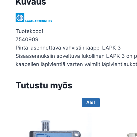
Kuvaus
Tuotekoodi
7540909
Pinta-asennettava vahvistinkaappi LAPK 3
Sisäasennuksiin soveltuva lukollinen LAPK 3 on p
kaapelien läpivientiä varten valmiit läpivientiauk
Tutustu myös
Ale!