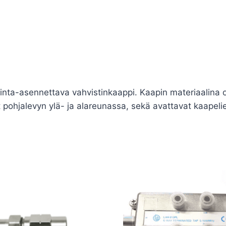
inta-asennettava vahvistinkaappi. Kaapin materiaalina 
ot pohjalevyn ylä- ja alareunassa, sekä avattavat kaapeli