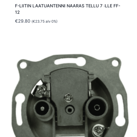
F-LIITIN LAATUANTENNI NAARAS TELLU 7 :LLE FF-
12
€
29.80
(
€
23.75
alv 0%)