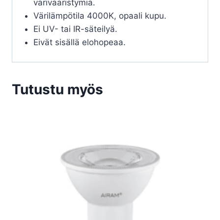
värivääristymiä.
Värilämpötila 4000K, opaali kupu.
Ei UV- tai IR-säteilyä.
Eivät sisällä elohopeaa.
Tutustu myös