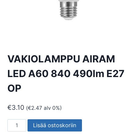
VAKIOLAMPPU AIRAM
LED A60 840 490lm E27
OP
€
3.10
(
€
2.47
alv 0%)
VAKIOLAMPPU
Lisää ostoskoriin
AIRAM