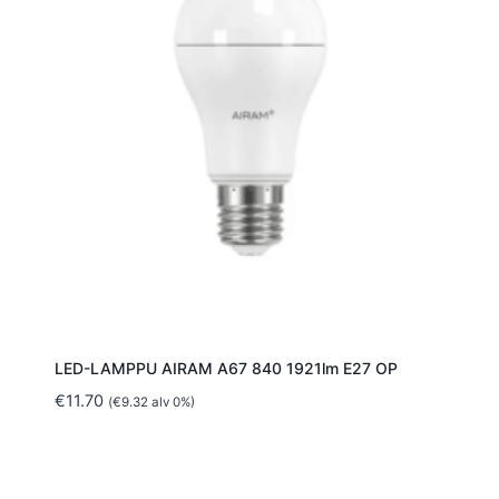
LED-LAMPPU AIRAM A67 840 1921lm E27 OP
€
11.70
(
€
9.32
alv 0%)