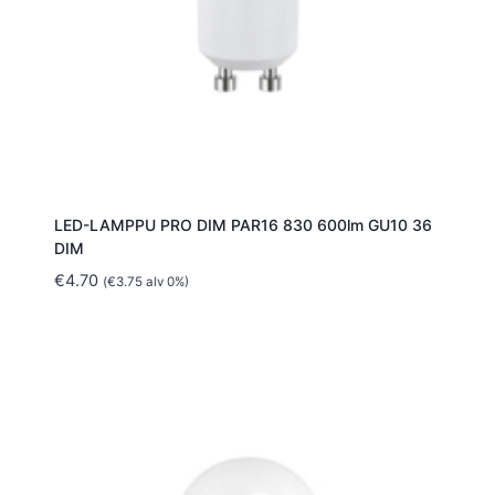
LED-LAMPPU PRO DIM PAR16 830 600lm GU10 36
DIM
€
4.70
(
€
3.75
alv 0%)