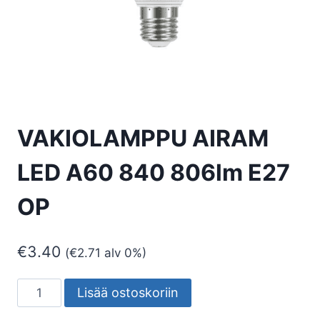
VAKIOLAMPPU AIRAM
LED A60 840 806lm E27
OP
€
3.40
(
€
2.71
alv 0%)
VAKIOLAMPPU
Lisää ostoskoriin
AIRAM