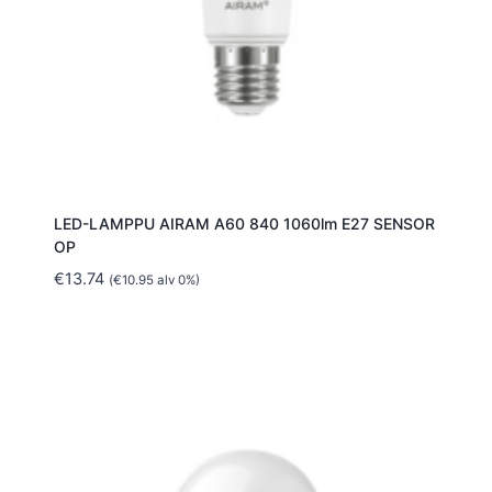
LED-LAMPPU AIRAM A60 840 1060lm E27 SENSOR
OP
€
13.74
(
€
10.95
alv 0%)