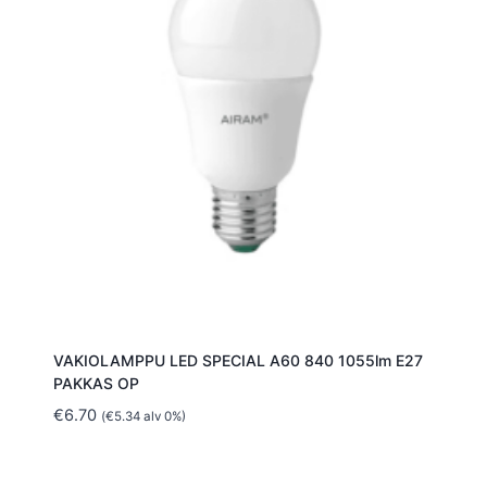
VAKIOLAMPPU LED SPECIAL A60 840 1055lm E27
PAKKAS OP
€
6.70
(
€
5.34
alv 0%)