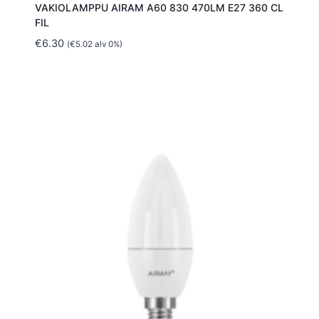
VAKIOLAMPPU AIRAM A60 830 470LM E27 360 CL
FIL
€
6.30
(
€
5.02
alv 0%)