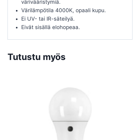
värivääristymiä.
Värilämpötila 4000K, opaali kupu.
Ei UV- tai IR-säteilyä.
Eivät sisällä elohopeaa.
Tutustu myös