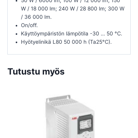
50 W / 6000 lm; 100 W / 12 000 lm; 150
W / 18 000 lm; 240 W / 28 800 lm; 300 W
/ 36 000 lm.
On/off.
Käyttöympäristön lämpötila -30 … 50 °C.
Hyötyelinikä L80 50 000 h (Ta25°C).
Tutustu myös