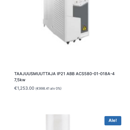
TAAJUUSMUUTTAJA IP21 ABB ACS580-01-018A-4
7,5kw
€
1,253.00
(
€
998.41
alv 0%)
Ale!