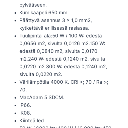
pylvääseen.
Kumikaapeli 650 mm.
Päättyvä asennus 3 x 1,0 mm2,
kytkettävä erillisessä rasiassa.
Tuulipinta-ala:50 W / 100 W: edestä
0,0656 m2, sivulta 0,0126 m2.150 W:
edestä 0,0840 m2, sivulta 0,0170
m2.240 W: edestä 0,1240 m2, sivulta
0,0220 m2.300 W: edestä 0,1240 m2,
sivulta 0,0220 m2.
Värilämpötila 4000 K. CRI >; 70 / Ra >;
70.
MacAdam 5 SDCM.
IP66.
IK08.
Kiinteä led.