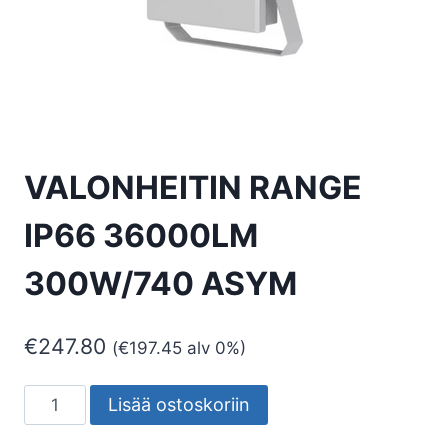
VALONHEITIN RANGE
IP66 36000LM
300W/740 ASYM
€
247.80
(
€
197.45
alv 0%)
VALONHEITIN
Lisää ostoskoriin
RANGE