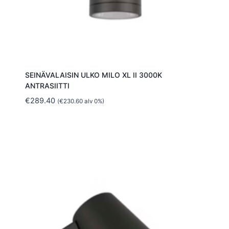
SEINÄVALAISIN ULKO MILO XL II 3000K
ANTRASIITTI
€
289.40
(
€
230.60
alv 0%)