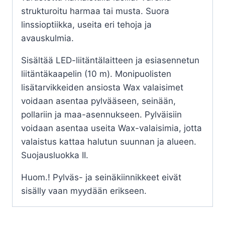
strukturoitu harmaa tai musta. Suora
linssioptiikka, useita eri tehoja ja
avauskulmia.
Sisältää LED-liitäntälaitteen ja esiasennetun
liitäntäkaapelin (10 m). Monipuolisten
lisätarvikkeiden ansiosta Wax valaisimet
voidaan asentaa pylvääseen, seinään,
pollariin ja maa-asennukseen. Pylväisiin
voidaan asentaa useita Wax-valaisimia, jotta
valaistus kattaa halutun suunnan ja alueen.
Suojausluokka II.
Huom.! Pylväs- ja seinäkiinnikkeet eivät
sisälly vaan myydään erikseen.