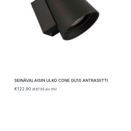
SEINÄVALAISIN ULKO CONE GU10 ANTRASIITTI
€
122.90
(
€
97.93
alv 0%)