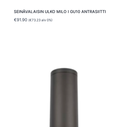
SEINÄVALAISIN ULKO MILO I GU10 ANTRASIITTI
€
91.90
(
€
73.23
alv 0%)