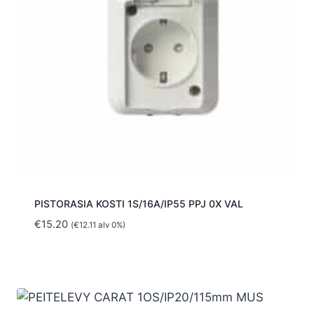
PISTORASIA KOSTI 1S/16A/IP55 PPJ 0X VAL
€
15.20
(
€
12.11
alv 0%)