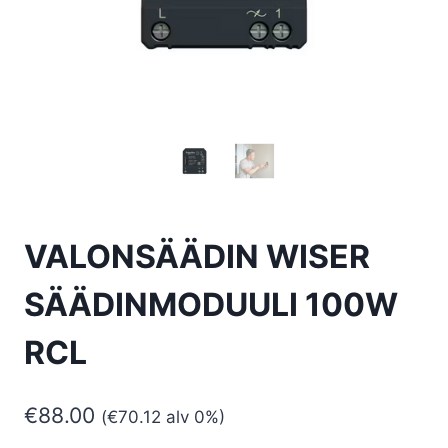
VALONSÄÄDIN WISER
SÄÄDINMODUULI 100W
RCL
€
88.00
(
€
70.12
alv 0%)