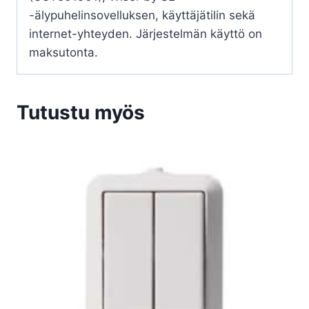
-älypuhelinsovelluksen, käyttäjätilin sekä
internet-yhteyden. Järjestelmän käyttö on
maksutonta.
Tutustu myös