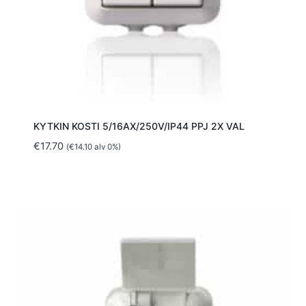
KYTKIN KOSTI 5/16AX/250V/IP44 PPJ 2X VAL
€
17.70
(
€
14.10
alv 0%)