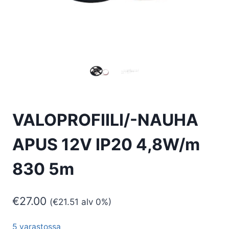
VALOPROFIILI/-NAUHA
APUS 12V IP20 4,8W/m
830 5m
€
27.00
(
€
21.51
alv 0%)
5 varastossa