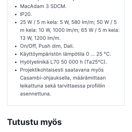
MacAdam 3 SDCM.
IP20.
25 W / 5 m kela: 5 W, 580 lm/m; 50 W / 5
m kela: 10 W, 1000 lm/m; 65 W / 5 m kela:
13 W, 1200 lm/m.
On/Off, Push dim, Dali.
Käyttöympäristön lämpötila 0 … 25 °C.
Hyötyelinikä L70 50 000 h (Ta25°C).
Projektikohtaisesti saatavana myös
Casambi-ohjauksella, määrämittaan
leikattuna sekä tarvittaessa profiiliin
asennettuna.
Tutustu myös