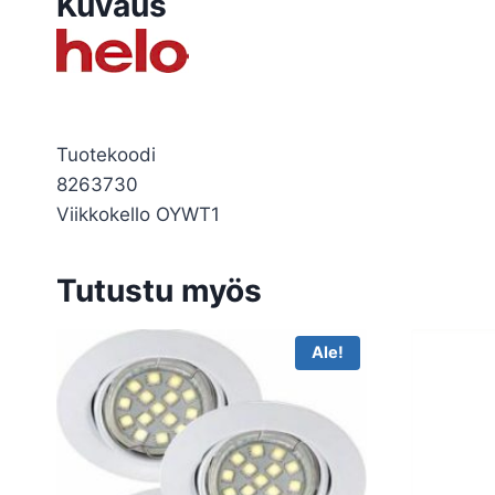
Kuvaus
Tuotekoodi
8263730
Viikkokello OYWT1
Tutustu myös
Ale!