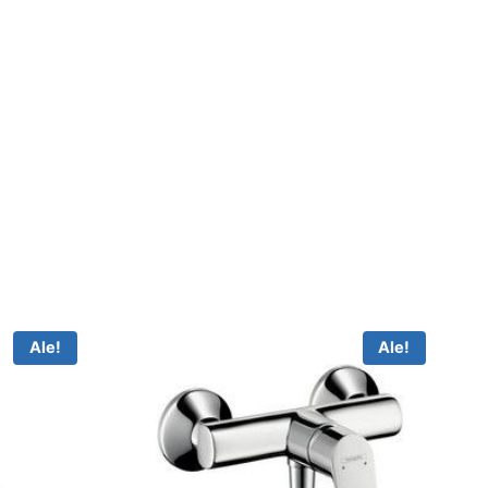
Ale!
Ale!