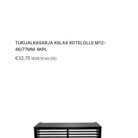
TUKIJALKASARJA KIILAX KOTELOLLE M12-
46/77MM 4KPL
€
32.75
(
€
26.10
alv 0%)