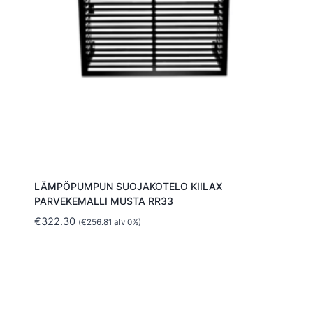
LÄMPÖPUMPUN SUOJAKOTELO KIILAX
PARVEKEMALLI MUSTA RR33
€
322.30
(
€
256.81
alv 0%)