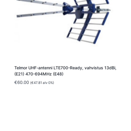
Telmor UHF-antenni LTE700-Ready, vahvistus 13dBi,
(E21) 470-694MHz (E48)
€
60.00
(
€
47.81
alv 0%)